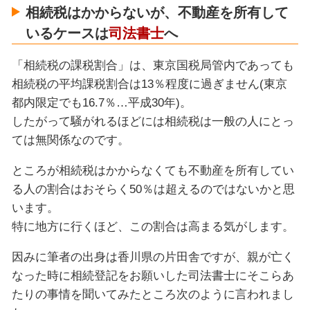
相続税はかからないが、不動産を所有して
いるケースは
司法書士
へ
「相続税の課税割合」は、東京国税局管内であっても
相続税の平均課税割合は13％程度に過ぎません(東京
都内限定でも16.7％…平成30年)。
したがって騒がれるほどには相続税は一般の人にとっ
ては無関係なのです。
ところが相続税はかからなくても不動産を所有してい
る人の割合はおそらく50％は超えるのではないかと思
います。
特に地方に行くほど、この割合は高まる気がします。
因みに筆者の出身は香川県の片田舎ですが、親が亡く
なった時に相続登記をお願いした司法書士にそこらあ
たりの事情を聞いてみたところ次のように言われまし