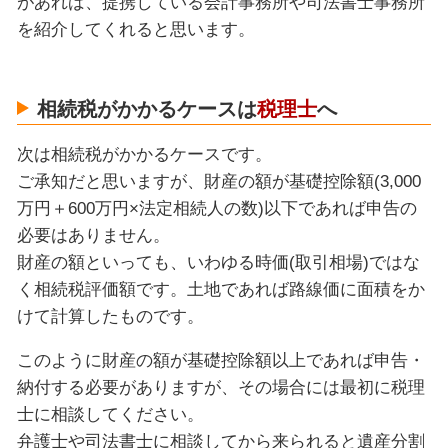
があれば、提携している会計事務所や司法書士事務所
を紹介してくれると思います。
相続税がかかるケースは
税理士
へ
次は相続税がかかるケースです。
ご承知だと思いますが、財産の額が基礎控除額(3,000
万円＋600万円×法定相続人の数)以下であれば申告の
必要はありません。
財産の額といっても、いわゆる時価(取引相場)ではな
く相続税評価額です。土地であれば路線価に面積をか
けて計算したものです。
このように財産の額が基礎控除額以上であれば申告・
納付する必要がありますが、その場合には最初に税理
士に相談してください。
弁護士や司法書士に相談してから来られると遺産分割