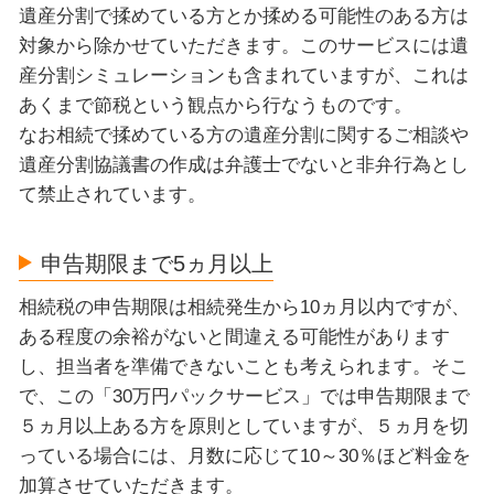
遺産分割で揉めている方とか揉める可能性のある方は
対象から除かせていただきます。このサービスには遺
産分割シミュレーションも含まれていますが、これは
あくまで節税という観点から行なうものです。
なお相続で揉めている方の遺産分割に関するご相談や
遺産分割協議書の作成は弁護士でないと非弁行為とし
て禁止されています。
申告期限まで5ヵ月以上
相続税の申告期限は相続発生から10ヵ月以内ですが、
ある程度の余裕がないと間違える可能性があります
し、担当者を準備できないことも考えられます。そこ
で、この「30万円パックサービス」では申告期限まで
５ヵ月以上ある方を原則としていますが、５ヵ月を切
っている場合には、月数に応じて10～30％ほど料金を
加算させていただきます。