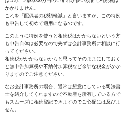
は1/2)、1億6,000万円のいずれか多い額まで相続税は
かかりません。
これを『配偶者の税額軽減』と言いますが、この特例
も申告して初めて適用になるのです。
このように特例を使うと相続税はかからないという方
も申告自体は必要なので先ずは会計事務所に相談に行
ってください。
相続税がかからないからと思ってそのままにしておく
と無申告加算税や不納付加算税など余計な税金がかか
りますのでご注意ください。
なお会計事務所の場合、通常は懇意にしている司法書
士を紹介してくれますので不動産を所有している方で
もスムーズに相続登記できますのでご心配には及びま
せん。