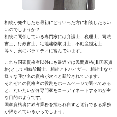
相続が発生したら最初にどういった方に相談したらい
いのでしょうか？
相続に関係している専門家には弁護士、税理士、司法
書士、行政書士、宅地建物取引士、不動産鑑定士
等々、実にバラエティに富んでいます。
これら国家資格者以外にも最近では民間資格(非国家資
格)として相続診断士、相続アドバイザー、相続士など
様々な呼び名の資格が次々と新設されています。
それぞれの資格者の役割をホームページで調べてみる
と、だいたいが各専門家をコーディネートするのが主
な目的のようです。
国家資格者に独占業務を握られ自ずと遂行できる業務
が限られているからでしょう。