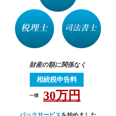
財産の額に関係なく
相続税申告料
30万円
一律
パックサービス
を始めました