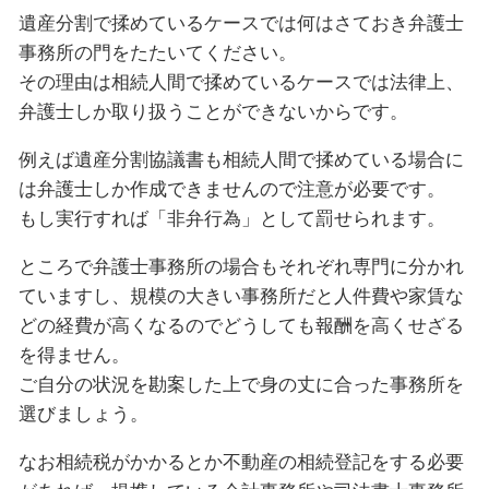
遺産分割で揉めているケースでは何はさておき弁護士
事務所の門をたたいてください。
その理由は相続人間で揉めているケースでは法律上、
弁護士しか取り扱うことができないからです。
例えば遺産分割協議書も相続人間で揉めている場合に
は弁護士しか作成できませんので注意が必要です。
もし実行すれば「非弁行為」として罰せられます。
ところで弁護士事務所の場合もそれぞれ専門に分かれ
ていますし、規模の大きい事務所だと人件費や家賃な
どの経費が高くなるのでどうしても報酬を高くせざる
を得ません。
ご自分の状況を勘案した上で身の丈に合った事務所を
選びましょう。
なお相続税がかかるとか不動産の相続登記をする必要