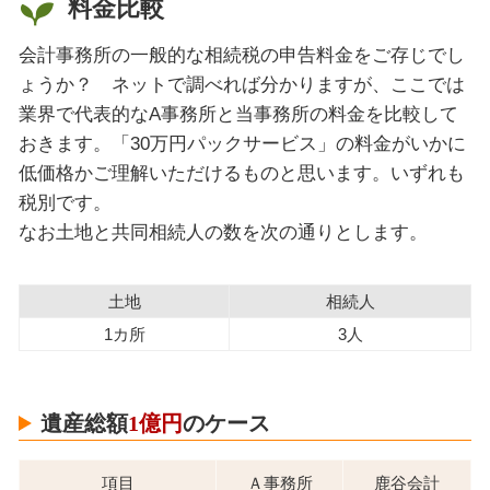
料金比較
会計事務所の一般的な相続税の申告料金をご存じでし
ょうか？ ネットで調べれば分かりますが、ここでは
業界で代表的なA事務所と当事務所の料金を比較して
おきます。「30万円パックサービス」の料金がいかに
低価格かご理解いただけるものと思います。いずれも
税別です。
なお土地と共同相続人の数を次の通りとします。
土地
相続人
1カ所
3人
遺産総額
1億円
のケース
項目
Ａ事務所
鹿谷会計