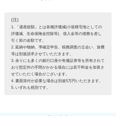
(注)
1. 「遺産総額」とは各種評価減(小規模宅地としての
評価減、生命保険金控除等)、借入金等の債務を差し
引く前の金額です。
2. 延納や物納、準確定申告、税務調査の立会い、旅費
等は別途請求させていただきます。
3. 余りにも多くの銀行口座や有価証券等を所有されて
おり想定外の手間がかかる場合には若干料金を加算さ
せていただく場合がございます。
4. 書面添付が必要な場合は別途5万円いただきます。
5. いずれも税別です。